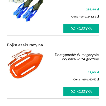
299,99 zł
Cena netto:
243,89 zł
DO KOSZYKA
Bojka asekuracyjna
Dostępność:
W magazynie
Wysyłka w:
24 godziny
49,90 zł
Cena netto:
40,57 zł
DO KOSZYKA