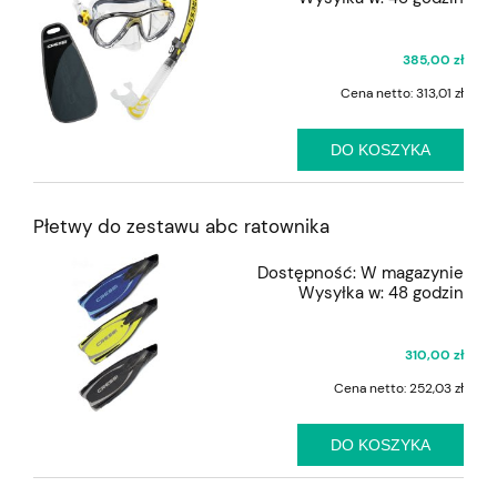
385,00 zł
Cena netto:
313,01 zł
DO KOSZYKA
Płetwy do zestawu abc ratownika
Dostępność:
W magazynie
Wysyłka w:
48 godzin
310,00 zł
Cena netto:
252,03 zł
DO KOSZYKA