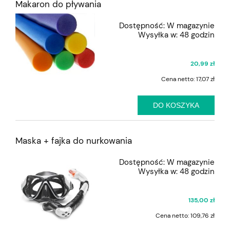
Makaron do pływania
Dostępność:
W magazynie
Wysyłka w:
48 godzin
20,99 zł
Cena netto:
17,07 zł
DO KOSZYKA
Maska + fajka do nurkowania
Dostępność:
W magazynie
Wysyłka w:
48 godzin
135,00 zł
Cena netto:
109,76 zł