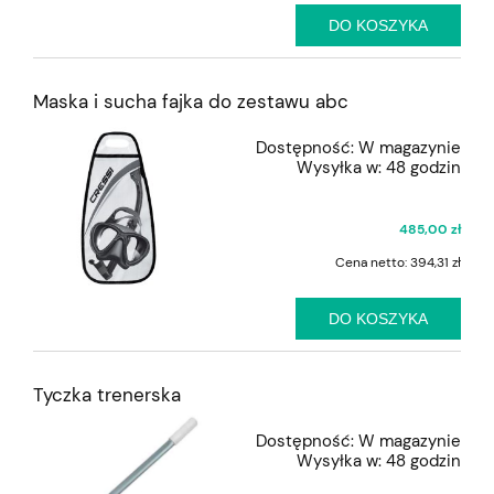
DO KOSZYKA
Maska i sucha fajka do zestawu abc
Dostępność:
W magazynie
Wysyłka w:
48 godzin
485,00 zł
Cena netto:
394,31 zł
DO KOSZYKA
Tyczka trenerska
Dostępność:
W magazynie
Wysyłka w:
48 godzin