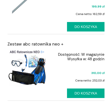
199,99 zł
Cena netto:
162,59 zł
DO KOSZYKA
Zestaw abc ratownika neo +
Dostępność:
W magazynie
Wysyłka w:
48 godzin
310,00 zł
Cena netto:
252,03 zł
DO KOSZYKA