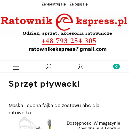
Zarejestruj się
Zaloguj się
Sprzęt pływacki
Maska i sucha fajka do zestawu abc dla
ratownika
Dostępność:
W magazynie
Wysyłka w:
48 godzin