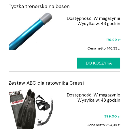
Tyczka trenerska na basen
Dostępność:
W magazynie
Wysyłka w:
48 godzin
179,99 zł
Cena netto:
146,33 zł
DO KOSZYKA
Zestaw ABC dla ratownika Cressi
Dostępność:
W magazynie
Wysyłka w:
48 godzin
399,00 zł
Cena netto:
324,39 zł