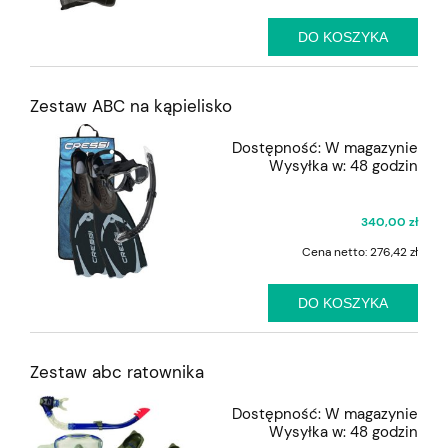
DO KOSZYKA
Zestaw ABC na kąpielisko
Dostępność:
W magazynie
Wysyłka w:
48 godzin
340,00 zł
Cena netto:
276,42 zł
DO KOSZYKA
Zestaw abc ratownika
Dostępność:
W magazynie
Wysyłka w:
48 godzin