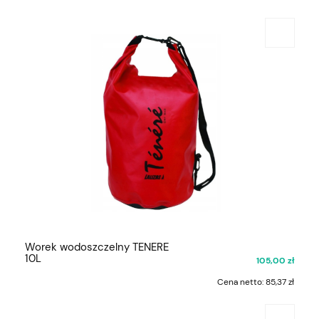
Worek wodoszczelny TENERE
10L
105,00 zł
Cena netto:
85,37 zł