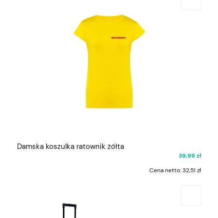
Damska koszulka ratownik żółta
39,99 zł
Cena netto:
32,51 zł