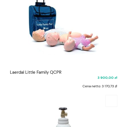
Laerdal Little Family QCPR
3 900,00 zł
Cena netto:
3 170,73 zł