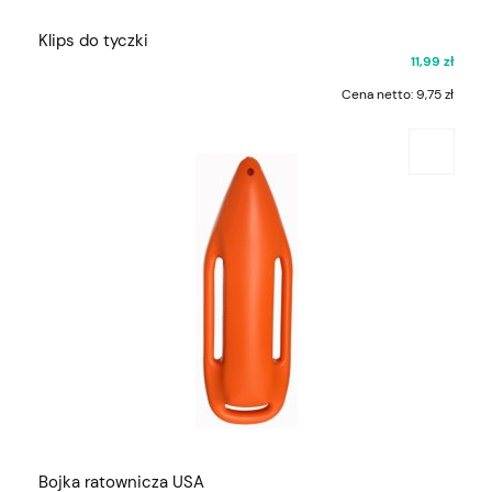
Klips do tyczki
11,99 zł
Cena netto:
9,75 zł
Bojka ratownicza USA