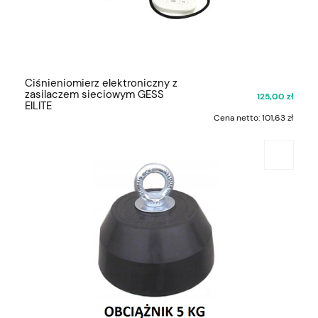
Ciśnieniomierz elektroniczny z
zasilaczem sieciowym GESS
125,00 zł
ElLITE
Cena netto:
101,63 zł