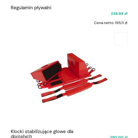
Regulamin pływalni
239,99 zł
Cena netto:
195,11 zł
Klocki stabilizujące głowe dla
dorosłych
250,00 zł