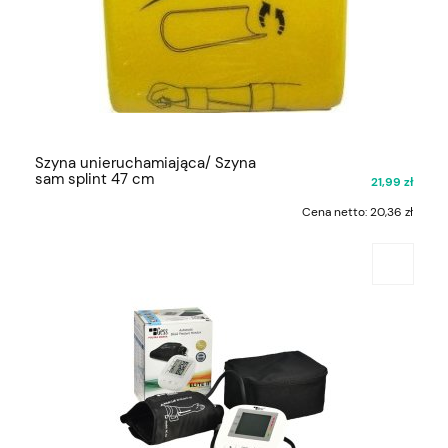
Szyna unieruchamiająca/ Szyna
sam splint 47 cm
21,99 zł
Cena netto:
20,36 zł