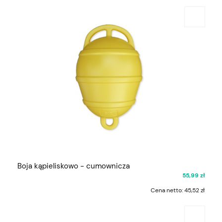
Boja kąpieliskowo - cumownicza
55,99 zł
Cena netto:
45,52 zł