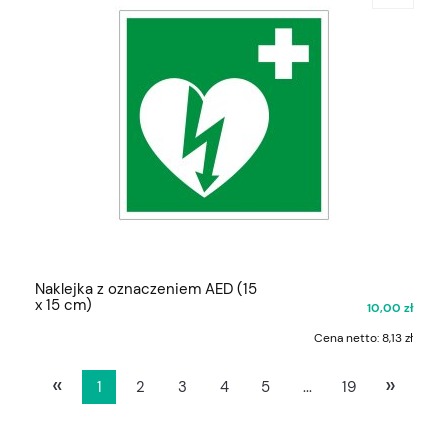
Naklejka z oznaczeniem AED (15
x 15 cm)
10,00 zł
Cena netto:
8,13 zł
«
»
1
2
3
4
5
...
19