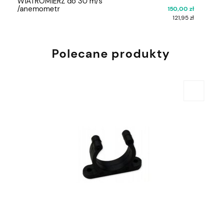
WIATROMIERZ do 30 m/s
/anemometr
150,00 zł
121,95 zł
Polecane produkty