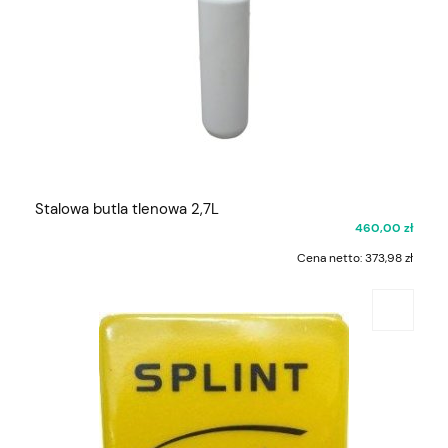
Stalowa butla tlenowa 2,7L
460,00 zł
Cena netto:
373,98 zł