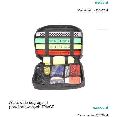
159,99 zł
Cena netto:
130,07 zł
Zestaw do segregacji
poszkodowanych TRIAGE
520,00 zł
Cena netto:
422,76 zł