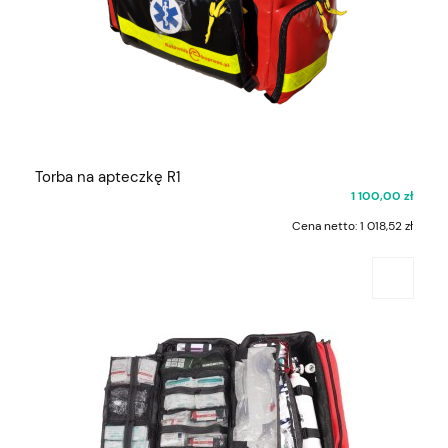
Torba na apteczkę R1
1 100,00 zł
Cena netto:
1 018,52 zł