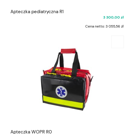
Apteczka pediatryczna R1
3 300,00 zł
Cena netto:
3 055,56 zł
Apteczka WOPR R0