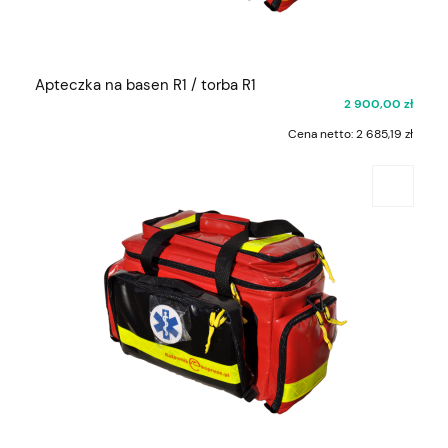
Apteczka na basen R1 / torba R1
2 900,00 zł
Cena netto:
2 685,19 zł