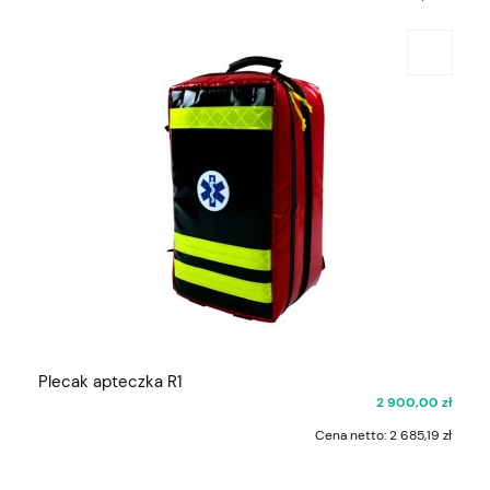
Plecak apteczka R1
2 900,00 zł
Cena netto:
2 685,19 zł