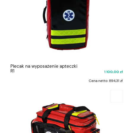
Plecak na wyposażenie apteczki
R1
1 100,00 zł
Cena netto:
894,31 zł