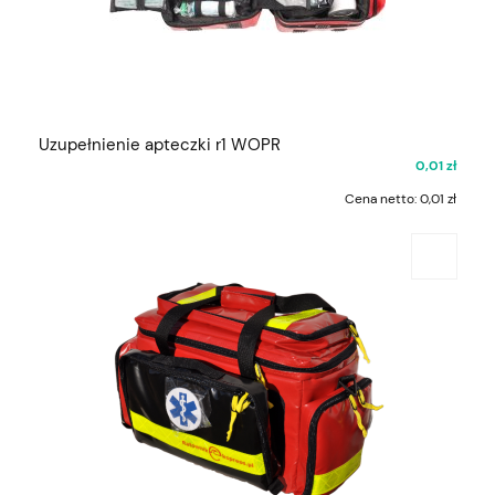
Uzupełnienie apteczki r1 WOPR
0,01 zł
Cena netto:
0,01 zł