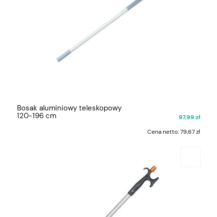
Bosak aluminiowy teleskopowy
120-196 cm
97,99 zł
Cena netto:
79,67 zł