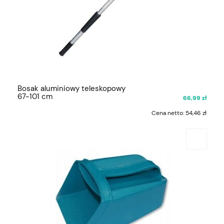
Bosak aluminiowy teleskopowy
67-101 cm
66,99 zł
Cena netto:
54,46 zł