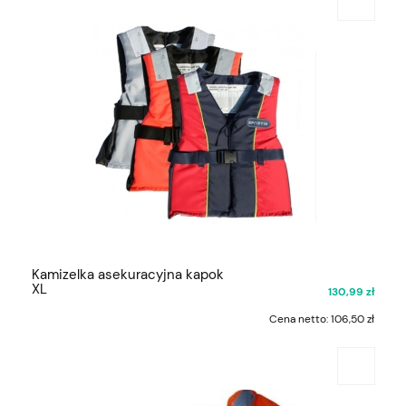
Kamizelka asekuracyjna kapok
XL
130,99 zł
Cena netto:
106,50 zł