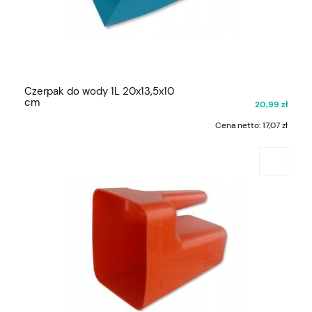
Czerpak do wody 1L 20x13,5x10
cm
20,99 zł
Cena netto:
17,07 zł