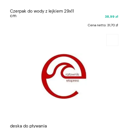
Czerpak do wody z lejkiem 29x11
cm
38,99 zł
Cena netto:
31,70 zł
deska do pływania