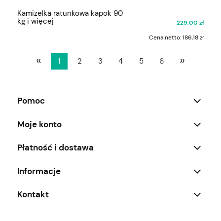
Kamizelka ratunkowa kapok 90
kg i więcej
229,00 zł
Cena netto:
186,18 zł
«
»
1
2
3
4
5
6
Pomoc
Moje konto
Płatność i dostawa
Informacje
Kontakt