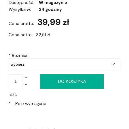
Dostępność:
W magazynie
Wysyłka w:
24 godziny
39,99 zł
Cena brutto:
Cena netto:
32,51 zł
*
Rozmiar:
DO KOSZYKA
szt.
*
- Pole wymagane