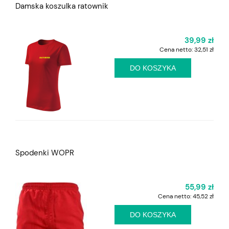
Damska koszulka ratownik
39,99 zł
Cena netto:
32,51 zł
DO KOSZYKA
Spodenki WOPR
55,99 zł
Cena netto:
45,52 zł
DO KOSZYKA