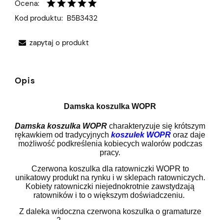
Ocena:
Kod produktu:
B5B3432
zapytaj o produkt
Opis
Damska koszulka WOPR
Damska koszulka WOPR
charakteryzuje się krótszym
rękawkiem od tradycyjnych
koszulek WOPR
oraz daje
możliwość podkreślenia kobiecych walorów podczas
pracy.
Czerwona koszulka dla ratowniczki WOPR to
unikatowy produkt na rynku i w sklepach ratowniczych.
Kobiety ratowniczki niejednokrotnie zawstydzają
ratowników i to o większym doświadczeniu.
Z daleka widoczna czerwona koszulka o gramaturze