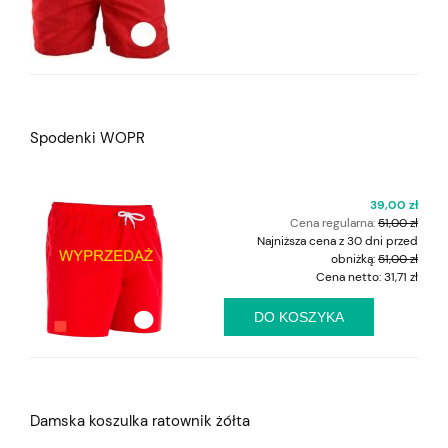
Spodenki WOPR
39,00 zł
Cena regularna:
51,00 zł
Najniższa cena z 30 dni przed
obniżką:
51,00 zł
Cena netto:
31,71 zł
DO KOSZYKA
Damska koszulka ratownik żółta