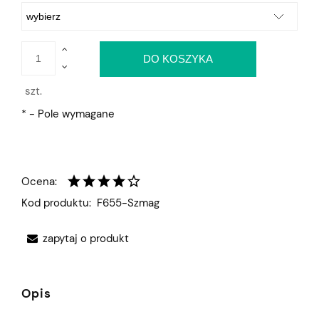
DO KOSZYKA
szt.
*
- Pole wymagane
Ocena:
Kod produktu:
F655-Szmag
zapytaj o produkt
Opis