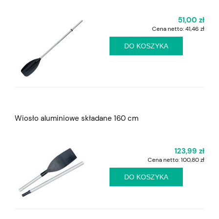
51,00 zł
Cena netto:
41,46 zł
DO KOSZYKA
Wiosło aluminiowe składane 160 cm
123,99 zł
Cena netto:
100,80 zł
DO KOSZYKA