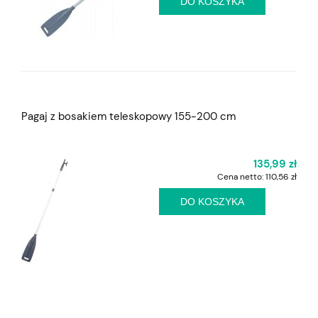
DO KOSZYKA
Pagaj z bosakiem teleskopowy 155-200 cm
135,99 zł
Cena netto:
110,56 zł
DO KOSZYKA